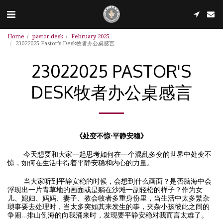
Home
pastor desk
February 2025
23022025 Pastor's Desk牧者办公桌感言
23022025 PASTOR'S
DESK牧者办公桌感言
《处变不惊·平静安稳》
今天想要和大家一起思考如何在一个混乱多变的世界中处变不
惊，如何在生活中得着平静安稳和内心的力量。
当大家听到平静安稳的时候，会想到什么画面？是否脑海中会
浮现出一片青草地的画面或是躺在沙滩一副轻松的样子？作为女
儿、媳妇、妈妈、妻子、教会牧者多重身份里，当生活中太多繁杂
琐事要去处理时，当太多突如其来发生的事，夹杂小孩彼此之间的
争闹…排山倒海的向我涌来时，发现要平静安稳对我而言太难了。