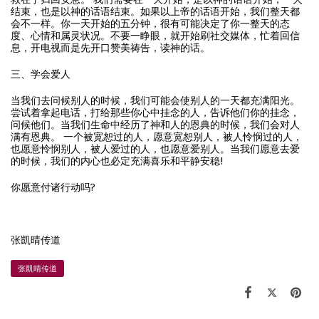
结束，也是以神的话语结束。如果以上帝的话语开始，我们整天都
会不一样。你一天开始的五分钟，很有可能决定了你一整天的态
度、心情和属灵状况。不要一睁眼，就开始刷社交媒体，忙着回信
息，开电视而是先开口赞美祷告，读神的话。
三、学会爱人
当我们去问候别人的时候，我们可能会使别人的一天都充满阳光。
尝试着拿起电话，打给那些你心中挂念的人，告诉他们你的挂念，
问候他们。当我们生命中经历了神和人的恩典的时候，我们会对人
满有恩典。 一个被宽恕过的人，愿意宽恕别人，被人怜悯过的人，
也愿意怜悯别人，被人爱过的人，也愿意爱别人。当我们愿意去爱
的时候，我们的内心也必定充满喜乐和平静安稳!
你愿意付诸行动吗?
张凱晴传道
张凱晴传道