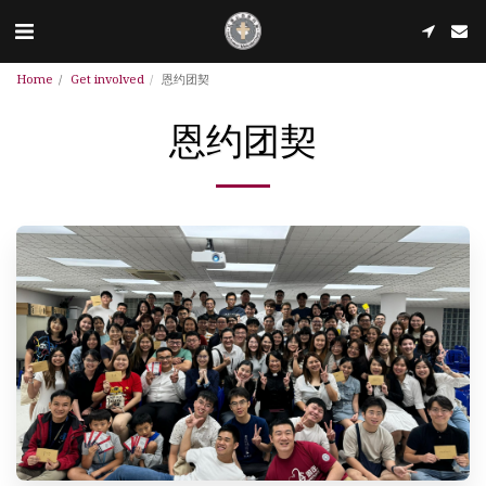
Home
Get involved
恩约团契
恩约团契