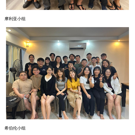
摩利亚小组
希伯伦小组